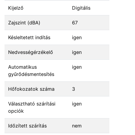
Kijelző
Digitális
Zajszint (dBA)
67
Késleltetett indítás
igen
Nedvességérzékelő
igen
Automatikus
igen
gyűrődésmentesítés
Hőfokozatok száma
3
Választható szárítási
igen
opciók
Időzített szárítás
nem