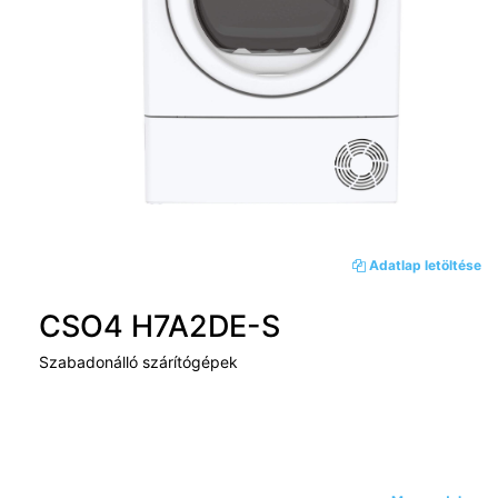
Adatlap letöltése
CSO4 H7A2DE-S
Szabadonálló szárítógépek