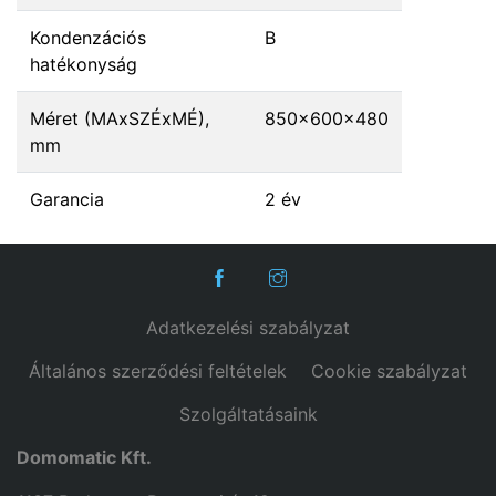
Kondenzációs
B
hatékonyság
Méret (MAxSZÉxMÉ),
850x600x480
mm
Garancia
2 év
Adatkezelési szabályzat
Általános szerződési feltételek
Cookie szabályzat
Szolgáltatásaink
Domomatic Kft.