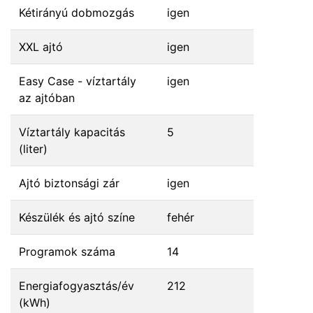
Kétirányú dobmozgás
igen
XXL ajtó
igen
Easy Case - víztartály
igen
az ajtóban
Víztartály kapacitás
5
(liter)
Ajtó biztonsági zár
igen
Készülék és ajtó színe
fehér
Programok száma
14
Energiafogyasztás/év
212
(kWh)