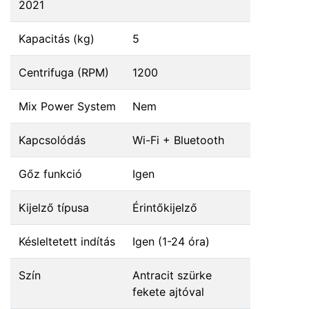
2021
Kapacitás (kg)
5
Centrifuga (RPM)
1200
Mix Power System
Nem
Kapcsolódás
Wi-Fi + Bluetooth
Gőz funkció
Igen
Kijelző típusa
Érintőkijelző
Késleltetett indítás
Igen (1-24 óra)
Szín
Antracit szürke
fekete ajtóval