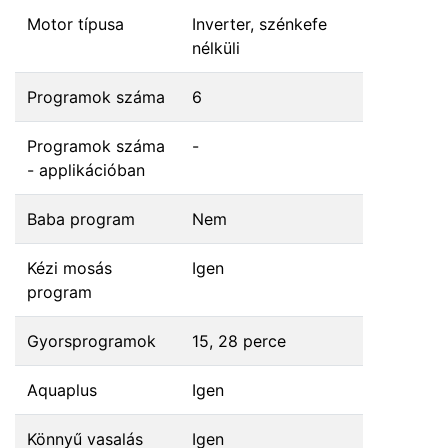
Motor típusa
Inverter, szénkefe
nélküli
Programok száma
6
Programok száma
-
- applikációban
Baba program
Nem
Kézi mosás
Igen
program
Gyorsprogramok
15, 28 perce
Aquaplus
Igen
Könnyű vasalás
Igen