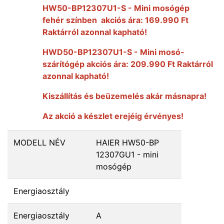
HW50-BP12307U1-S - Mini mosógép
fehér színben akciós ára: 169.990 Ft
Raktárról azonnal kapható!
HWD50-BP12307U1-S - Mini mosó-
szárítógép akciós ára: 209.990 Ft Raktárról
azonnal kapható!
Kiszállítás és beüzemelés akár másnapra!
Az akció a készlet erejéig érvényes!
MODELL NÉV
HAIER HW50-BP
12307GU1 - mini
mosógép
Energiaosztály
Energiaosztály
A