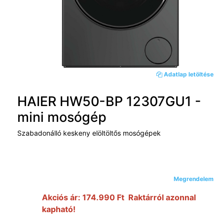
Adatlap letöltése
HAIER HW50-BP 12307GU1 -
mini mosógép
Szabadonálló keskeny elöltöltős mosógépek
Megrendelem
Akciós ár: 174.990 Ft Raktárról azonnal
kapható!