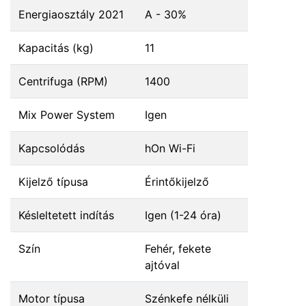
Energiaosztály 2021
A - 30%
Kapacitás (kg)
11
Centrifuga (RPM)
1400
Mix Power System
Igen
Kapcsolódás
hOn Wi-Fi
Kijelző típusa
Érintőkijelző
Késleltetett indítás
Igen (1-24 óra)
Szín
Fehér, fekete
ajtóval
Motor típusa
Szénkefe nélküli