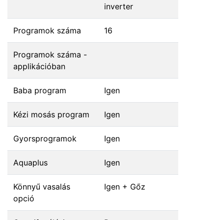
inverter
Programok száma
16
Programok száma -
applikációban
Baba program
Igen
Kézi mosás program
Igen
Gyorsprogramok
Igen
Aquaplus
Igen
Könnyű vasalás
Igen + Gőz
opció