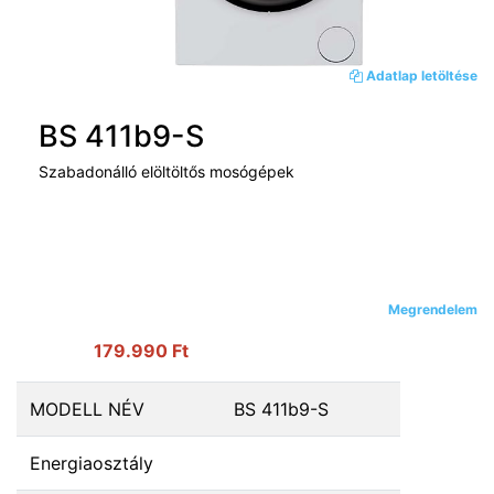
Adatlap letöltése
BS 411b9-S
Szabadonálló elöltöltős mosógépek
Megrendelem
179.990 Ft
MODELL NÉV
BS 411b9-S
Energiaosztály