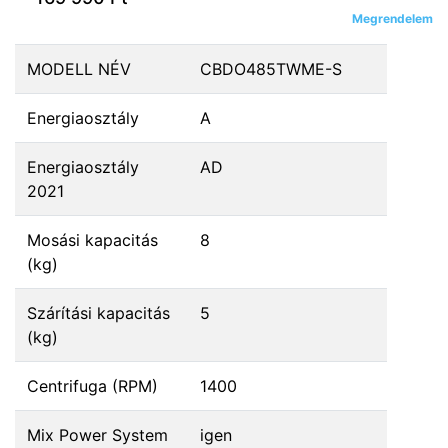
Megrendelem
MODELL NÉV
CBDO485TWME-S
Energiaosztály
A
Energiaosztály
AD
2021
Mosási kapacitás
8
(kg)
Szárítási kapacitás
5
(kg)
Centrifuga (RPM)
1400
Mix Power System
igen