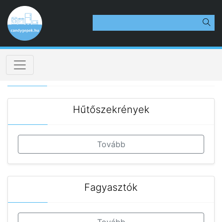
Hűtőszekrények
Tovább
Fagyasztók