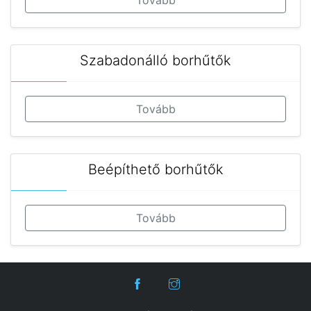
Tovább
Szabadonálló borhűtők
Tovább
Beépíthető borhűtők
Tovább